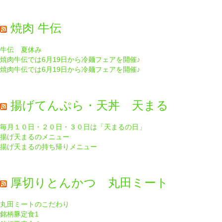
焼肉 牛伝
牛伝 夏休み
焼肉牛伝では6月19日から冷麺フェアを開催♪
焼肉牛伝では6月19日から冷麺フェアを開催♪
揚げてんぷら・天丼 天まる
毎月１０日・２０日・３０日は「天まるの日」
揚げ天まるのメニュー
揚げ天まるの持ち帰りメニュー
厚切りとんかつ 丸田ミート
丸田ミートのこだわり
銘柄豚定食1