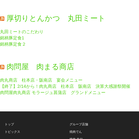
厚切りとんかつ 丸田ミート
丸田ミートのこだわり
銘柄豚定食1
銘柄豚定食２
肉問屋 肉まる商店
肉丸商店 柱本店・阪南店 宴会メニュー
【終了】2/14から！肉丸商店 柱本店 阪南店 決算大感謝祭開催
肉問屋肉丸商店 モラージュ菖蒲店 グランドメニュー
トップ
グループ店舗
トピックス
焼肉でん