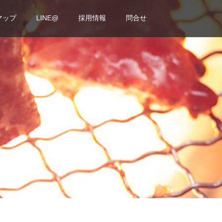
マップ
LINE@
採用情報
問合せ