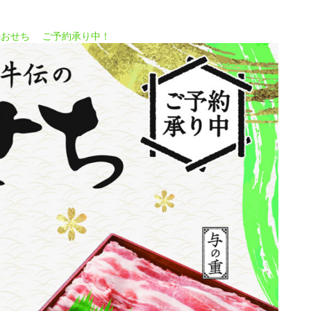
伝のおせち ご予約承り中！