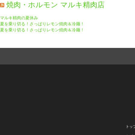
焼肉・ホルモン マルキ精肉店
マルキ精肉の夏休み
夏を乗り切る！さっぱりレモン焼肉＆冷麺！
夏を乗り切る！さっぱりレモン焼肉＆冷麺！
トッ