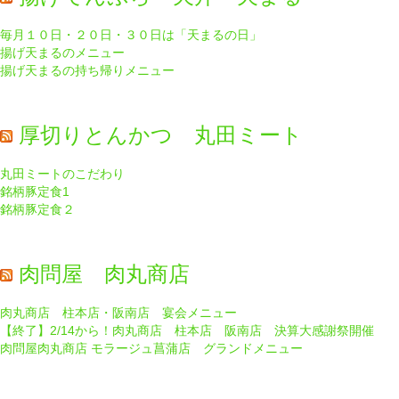
毎月１０日・２０日・３０日は「天まるの日」
揚げ天まるのメニュー
揚げ天まるの持ち帰りメニュー
厚切りとんかつ 丸田ミート
丸田ミートのこだわり
銘柄豚定食1
銘柄豚定食２
肉問屋 肉丸商店
肉丸商店 柱本店・阪南店 宴会メニュー
【終了】2/14から！肉丸商店 柱本店 阪南店 決算大感謝祭開催
肉問屋肉丸商店 モラージュ菖蒲店 グランドメニュー