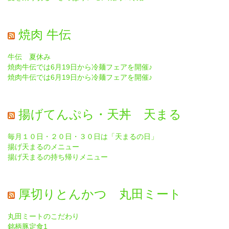
焼肉 牛伝
牛伝 夏休み
焼肉牛伝では6月19日から冷麺フェアを開催♪
焼肉牛伝では6月19日から冷麺フェアを開催♪
揚げてんぷら・天丼 天まる
毎月１０日・２０日・３０日は「天まるの日」
揚げ天まるのメニュー
揚げ天まるの持ち帰りメニュー
厚切りとんかつ 丸田ミート
丸田ミートのこだわり
銘柄豚定食1