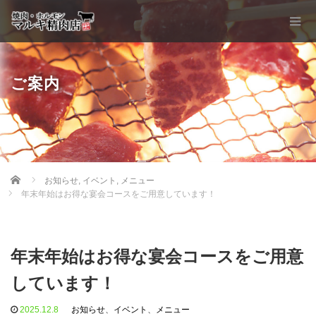
ご案内
Home
お知らせ
,
イベント
,
メニュー
年末年始はお得な宴会コースをご用意しています！
年末年始はお得な宴会コースをご用意
しています！
2025.12.8
お知らせ
、
イベント
、
メニュー