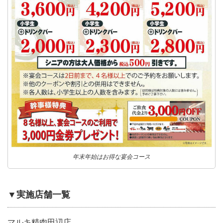
年末年始はお得な宴会コース
▼実施店舗一覧
マルキ精肉田辺店