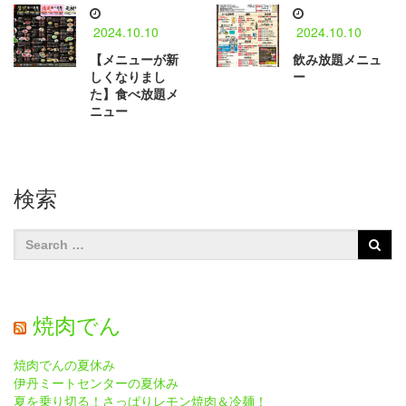
2024.10.10
2024.10.10
【メニューが新
飲み放題メニュ
しくなりまし
ー
た】食べ放題メ
ニュー
検索
焼肉でん
焼肉でんの夏休み
伊丹ミートセンターの夏休み
夏を乗り切る！さっぱりレモン焼肉＆冷麺！