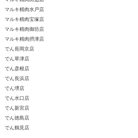
マルキ精肉水戸店
マルキ精肉宝塚店
マルキ精肉御坊店
マルキ精肉摂津店
でん長岡京店
でん草津店
でん彦根店
でん長浜店
でん堺店
でん水口店
でん新宮店
でん徳島店
でん鶴見店